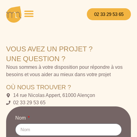
02 33 29 53 65
VOUS AVEZ UN PROJET ?
UNE QUESTION ?
Nous sommes à votre disposition pour répondre à vos
besoins et vous aider au mieux dans votre projet
OÙ NOUS TROUVER ?
14 rue Nicolas Appert, 61000 Alençon
02 33 29 53 65
Nom